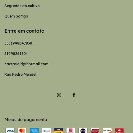
Segredos do cultivo
Quem Somos
Entre em contato
5551998047838
51998261804
cactariojd@hotmail.com
Rua Pedro Mendel
Meios de pagamento