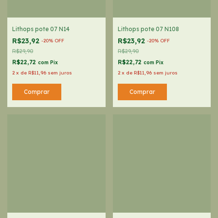
Lithops pote 07 N14
Lithops pote 07 N108
R$23,92
R$23,92
-
20
%
OFF
-
20
%
OFF
R$29,90
R$29,90
R$22,72
R$22,72
com
Pix
com
Pix
2
x
de
R$11,96
sem juros
2
x
de
R$11,96
sem juros