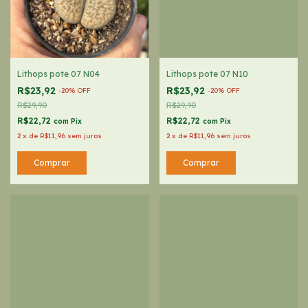
Lithops pote 07 N04
Lithops pote 07 N10
R$23,92
R$23,92
-
20
%
OFF
-
20
%
OFF
R$29,90
R$29,90
R$22,72
R$22,72
com
Pix
com
Pix
2
x
de
R$11,96
sem juros
2
x
de
R$11,96
sem juros